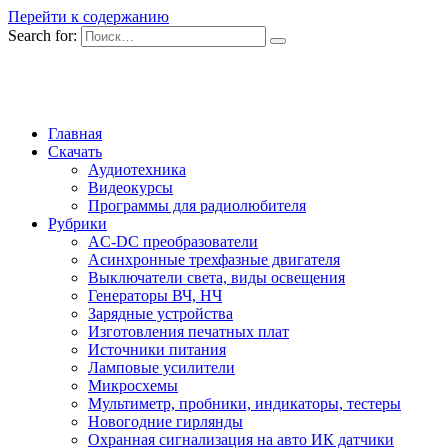
Перейти к содержанию
Search for:
Главная
Скачать
Аудиотехника
Видеокурсы
Программы для радиолюбителя
Рубрики
AC-DC преобразователи
Асинхронные трехфазные двигателя
Выключатели света, виды освещения
Генераторы ВЧ, НЧ
Зарядные устройства
Изготовления печатных плат
Источники питания
Ламповые усилители
Микросхемы
Мультиметр, пробники, индикаторы, тестеры
Новогодние гирлянды
Охранная сигнализация на авто ИК датчики