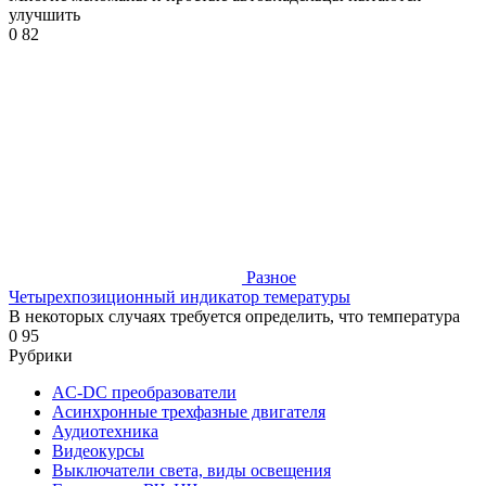
улучшить
0
82
Разное
Четырехпозиционный индикатор темературы
В некоторых случаях требуется определить, что температура
0
95
Рубрики
AC-DC преобразователи
Асинхронные трехфазные двигателя
Аудиотехника
Видеокурсы
Выключатели света, виды освещения