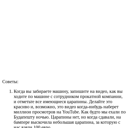
Советы:
Когда вы забираете машину, запишите на видео, как вы
ходите по машине с сотрудником прокатной компании,
и отметьте все имеющиеся царапины. Делайте это
красиво и, возможно, это видео когда-нибудь наберет
миллион просмотров на YouTube. Как будто мы ехали по
Будапешту ночью. Царапины нет, но когда сдавали, на
бампере выскочила небольшая царапина, за которую с
нас взяли 100 евро.