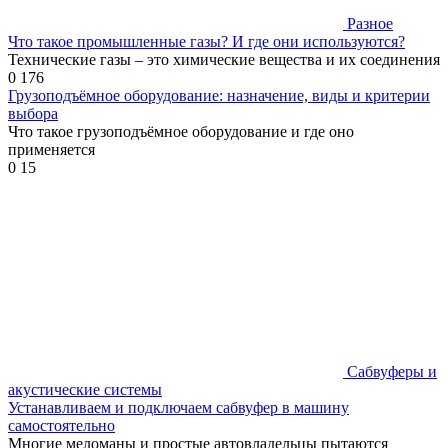
Разное
Что такое промышленные газы? И где они используются?
Технические газы – это химические вещества и их соединения
0
176
Грузоподъёмное оборудование: назначение, виды и критерии
выбора
Что такое грузоподъёмное оборудование и где оно
применяется
0
15
Сабвуферы и
акустические системы
Устанавливаем и подключаем сабвуфер в машину
самостоятельно
Многие меломаны и простые автовладельцы пытаются