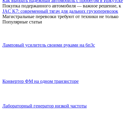
Как выбрать надежный автомобиль с пробегом в Иркутске
Покупка подержанного автомобиля — важное решение, к
JAC K7: современный тягач для дальних грузоперевозок
Магистральные перевозки требуют от техники не только
Популярные статьи
Ламповый усилитель своими руками на 6п3с
Конвертер ФМ на одном транзисторе
Лабораторный генератор низкой частоты