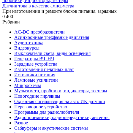
пробники, индикаторы, тестеры
Датчик тока в качестве амперметра
При изготовлении и ремонте блоков питания, зарядных
0
400
Рубрики
AC-DC преобразователи
Асинхронные трехфазные двигателя
Аудиотехника
Видеокурсы
Выключатели света, виды освещения
Генераторы ВЧ, НЧ
Зарядные устройства
Изготовления печатных плат
Источники питания
Ламповые усилители
Микросхемы
Мультиметр, пробники, индикаторы, тестеры
Новогодние гирлянды
Охранная сигнализация на авто ИК датчики
Переговорное устройство
Программы для радиолюбителя
Радиоприемники, радиопередатчики, антенны
Разное
Сабвуферы и акустические системы