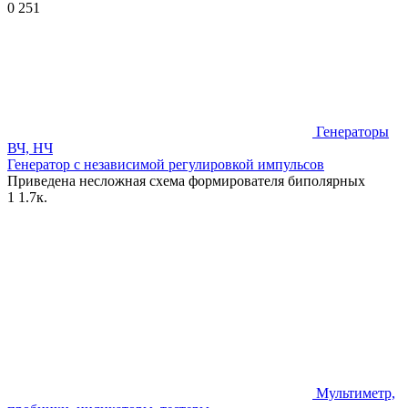
0
251
Генераторы
ВЧ, НЧ
Генератор с независимой регулировкой импульсов
Приведена несложная схема формирователя биполярных
1
1.7к.
Мультиметр,