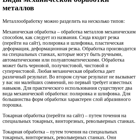
металлов
Металлообработку можно разделить на несколько типов:
Механическая обработка – обработка металлов механическим
способом, как следует из названия. Сюда входит резка
(перейти на сайт), полировка и шлифовка, пластическая
деформация, деформационная резка. Обработка производится
на специальных станках, которые могут быть ручными,
автоматическими или полуавтоматическими. Обработка
может быть черновой, получистовой, чистовой и
суперчистовой.
Любая механическая обработка дает
различный результат. Во втором случае результат не вызывает
у вас ни малейших сомнений, но первый требует известных
навыков.
Для практического использования существуют два
вида механической обработки: полировка и шлифовка.
Для
большинства форм обработки характерен слой абразивного
порошка.
Токарная обработка (перейти на сайт) – путем точения на
специальных токарных, винторезных, револьверных станках.
Токарная обработка – путем точения на специальных
токарных, винторезных, револьверных станках. Они