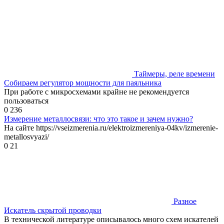
Таймеры, реле времени
Собираем регулятор мощности для паяльника
При работе с микросхемами крайне не рекомендуется
пользоваться
0
236
Измерение металлосвязи: что это такое и зачем нужно?
На сайте https://vseizmerenia.ru/elektroizmereniya-04kv/izmerenie-
metallosvyazi/
0
21
Разное
Искатель скрытой проводки
В технической литературе описывалось много схем искателей