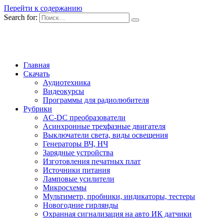
Перейти к содержанию
Search for:
Главная
Скачать
Аудиотехника
Видеокурсы
Программы для радиолюбителя
Рубрики
AC-DC преобразователи
Асинхронные трехфазные двигателя
Выключатели света, виды освещения
Генераторы ВЧ, НЧ
Зарядные устройства
Изготовления печатных плат
Источники питания
Ламповые усилители
Микросхемы
Мультиметр, пробники, индикаторы, тестеры
Новогодние гирлянды
Охранная сигнализация на авто ИК датчики