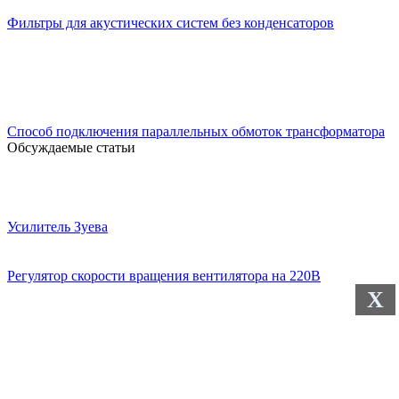
Фильтры для акустических систем без конденсаторов
Способ подключения параллельных обмоток трансформатора
Обсуждаемые статьи
Усилитель Зуева
Регулятор скорости вращения вентилятора на 220В
X
Доработка повышающего преобразователя на XL6009