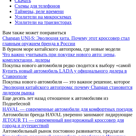
Скачать
Схемы для телефонов
Таймеры, реле времени
Усилители на микросхемах
Усилители на транзисторах
Вам также может понравиться
Changan UNI-S: Эволюция хита. Почему этот кроссовер стал
главным оружием бренда в России
В бурном море китайского автопрома, где новые модели
Что важно учитывать при покупке нового авто: цены,
комплектации, дилеры
Покупка нового автомобиля редко сводится к выбору «самой
Купить новый автомобиль LADA у официального дилера в
Ставрополе
Покупка нового автомобиля — это важное решение, которое
Эволюция китайского автопрома: почему Changan становится
лидером рынка
Еще десять лет назад отношение к автомобилям из
Поднебесной
HAVAL — современные автомобили для комфортных поездок
Автомобили бренда HAVAL уверенно занимают лидирующие
JETOUR T1 — современный внедорожный кроссовер для
города и путешествий
Автомобильный рынок постоянно развивается, предлагая