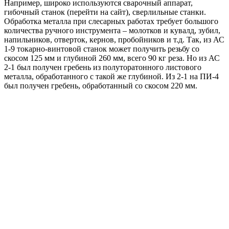
Например, широко используются сварочный аппарат,
гибочный станок (перейти на сайт), сверлильные станки.
Обработка металла при слесарных работах требует большого
количества ручного инструмента – молотков и кувалд, зубил,
напильников, отверток, кернов, пробойников и т.д. Так, из АС
1-9 токарно-винтовой станок может получить резьбу со
скосом 125 мм и глубиной 260 мм, всего 90 кг реза. Но из АС
2-1 был получен гребень из полуторатонного листового
металла, обработанного с такой же глубиной. Из 2-1 на ПИ-4
был получен гребень, обработанный со скосом 220 мм.