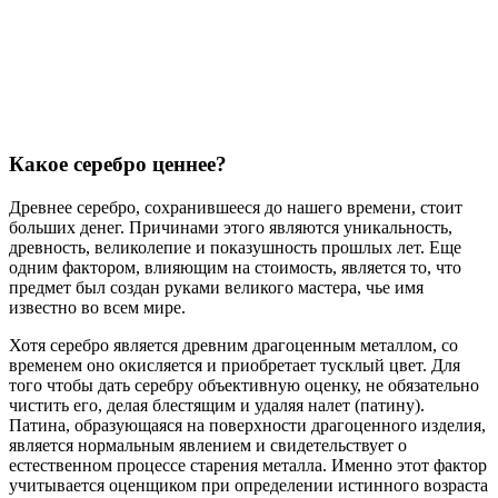
Какое серебро ценнее?
Древнее серебро, сохранившееся до нашего времени, стоит
больших денег. Причинами этого являются уникальность,
древность, великолепие и показушность прошлых лет. Еще
одним фактором, влияющим на стоимость, является то, что
предмет был создан руками великого мастера, чье имя
известно во всем мире.
Хотя серебро является древним драгоценным металлом, со
временем оно окисляется и приобретает тусклый цвет. Для
того чтобы дать серебру объективную оценку, не обязательно
чистить его, делая блестящим и удаляя налет (патину).
Патина, образующаяся на поверхности драгоценного изделия,
является нормальным явлением и свидетельствует о
естественном процессе старения металла. Именно этот фактор
учитывается оценщиком при определении истинного возраста