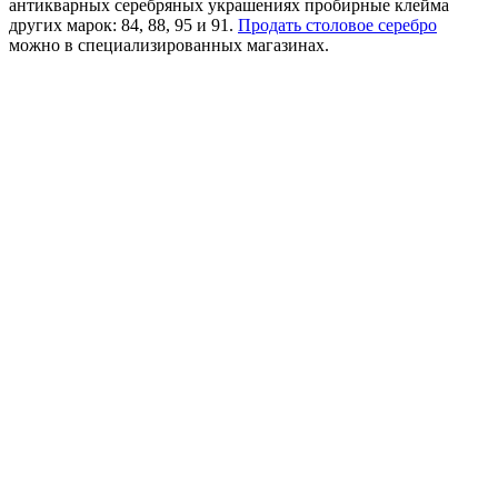
антикварных серебряных украшениях пробирные клейма
других марок: 84, 88, 95 и 91.
Продать столовое серебро
можно в специализированных магазинах.