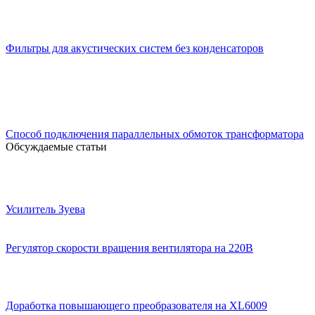
Фильтры для акустических систем без конденсаторов
Способ подключения параллельных обмоток трансформатора
Обсуждаемые статьи
Усилитель Зуева
Регулятор скорости вращения вентилятора на 220В
Доработка повышающего преобразователя на XL6009