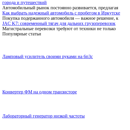
города и путешествий
Автомобильный рынок постоянно развивается, предлагая
Как выбрать надежный автомобиль с пробегом в Иркутске
Покупка подержанного автомобиля — важное решение, к
JAC K7: современный тягач для дальних грузоперевозок
Магистральные перевозки требуют от техники не только
Популярные статьи
Ламповый усилитель своими руками на 6п3с
Конвертер ФМ на одном транзисторе
Лабораторный генератор низкой частоты