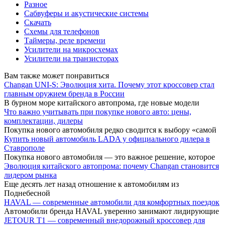
Разное
Сабвуферы и акустические системы
Скачать
Схемы для телефонов
Таймеры, реле времени
Усилители на микросхемах
Усилители на транзисторах
Вам также может понравиться
Changan UNI-S: Эволюция хита. Почему этот кроссовер стал
главным оружием бренда в России
В бурном море китайского автопрома, где новые модели
Что важно учитывать при покупке нового авто: цены,
комплектации, дилеры
Покупка нового автомобиля редко сводится к выбору «самой
Купить новый автомобиль LADA у официального дилера в
Ставрополе
Покупка нового автомобиля — это важное решение, которое
Эволюция китайского автопрома: почему Changan становится
лидером рынка
Еще десять лет назад отношение к автомобилям из
Поднебесной
HAVAL — современные автомобили для комфортных поездок
Автомобили бренда HAVAL уверенно занимают лидирующие
JETOUR T1 — современный внедорожный кроссовер для