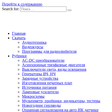
Перейти к содержанию
Search for:
Главная
Скачать
Аудиотехника
Видеокурсы
Программы для радиолюбителя
Рубрики
AC-DC преобразователи
Асинхронные трехфазные двигателя
Выключатели света, виды освещения
Генераторы ВЧ, НЧ
Зарядные устройства
Изготовления печатных плат
Источники питания
Ламповые усилители
Микросхемы
Мультиметр, пробники, индикаторы, тестеры
Новогодние гирлянды
Охранная сигнализация на авто ИК датчики