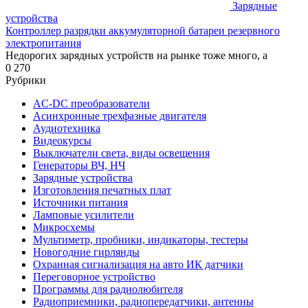
Зарядные
устройства
Контроллер разрядки аккумуляторной батареи резервного
электропитания
Недорогих зарядных устройств на рынке тоже много, а
0
270
Рубрики
AC-DC преобразователи
Асинхронные трехфазные двигателя
Аудиотехника
Видеокурсы
Выключатели света, виды освещения
Генераторы ВЧ, НЧ
Зарядные устройства
Изготовления печатных плат
Источники питания
Ламповые усилители
Микросхемы
Мультиметр, пробники, индикаторы, тестеры
Новогодние гирлянды
Охранная сигнализация на авто ИК датчики
Переговорное устройство
Программы для радиолюбителя
Радиоприемники, радиопередатчики, антенны