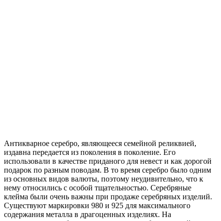
Антикварное серебро, являющееся семейной реликвией,
издавна передается из поколения в поколение. Его
использовали в качестве приданого для невест и как дорогой
подарок по разным поводам. В то время серебро было одним
из основных видов валюты, поэтому неудивительно, что к
нему относились с особой тщательностью. Серебряные
клейма были очень важны при продаже серебряных изделий.
Существуют маркировки 980 и 925 для максимального
содержания металла в драгоценных изделиях. На