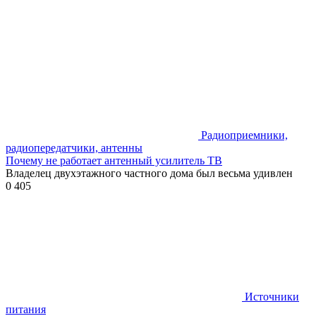
Радиоприемники,
радиопередатчики, антенны
Почему не работает антенный усилитель ТВ
Владелец двухэтажного частного дома был весьма удивлен
0
405
Источники
питания