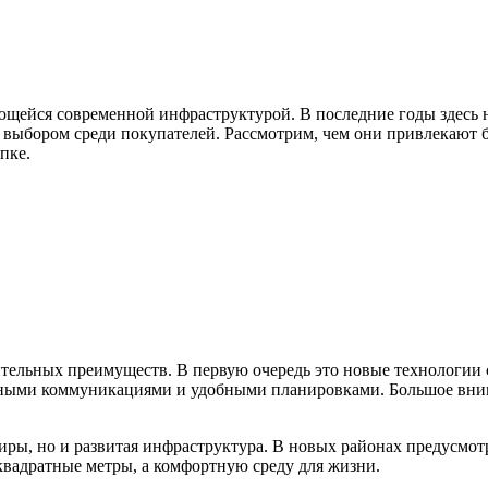
вающейся современной инфраструктурой. В последние годы здесь
м выбором среди покупателей. Рассмотрим, чем они привлекают
пке.
ельных преимуществ. В первую очередь это новые технологии с
ыми коммуникациями и удобными планировками. Большое внима
тиры, но и развитая инфраструктура. В новых районах предусмо
квадратные метры, а комфортную среду для жизни.