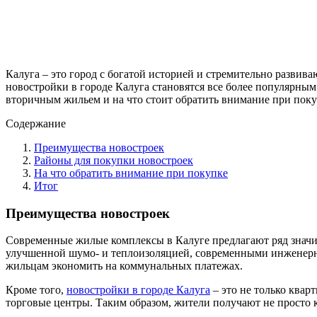
Калуга – это город с богатой историей и стремительно разви
новостройки в городе Калуга становятся все более популярны
вторичным жильем и на что стоит обратить внимание при поку
Содержание
Преимущества новостроек
Районы для покупки новостроек
На что обратить внимание при покупке
Итог
Преимущества новостроек
Современные жилые комплексы в Калуге предлагают ряд значит
улучшенной шумо- и теплоизоляцией, современными инженерн
жильцам экономить на коммунальных платежах.
Кроме того,
новостройки в городе Калуга
– это не только квар
торговые центры. Таким образом, жители получают не просто 