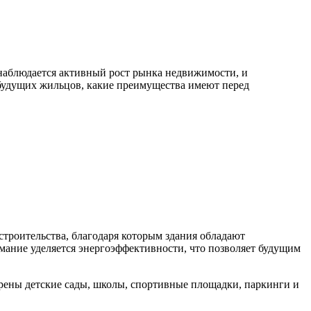
 наблюдается активный рост рынка недвижимости, и
 будущих жильцов, какие преимущества имеют перед
троительства, благодаря которым здания обладают
ние уделяется энергоэффективности, что позволяет будущим
трены детские сады, школы, спортивные площадки, паркинги и