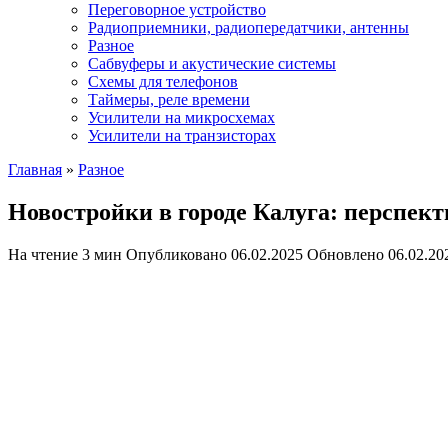
Переговорное устройство
Радиоприемники, радиопередатчики, антенны
Разное
Сабвуферы и акустические системы
Схемы для телефонов
Таймеры, реле времени
Усилители на микросхемах
Усилители на транзисторах
Главная
»
Разное
Новостройки в городе Калуга: перспек
На чтение
3 мин
Опубликовано
06.02.2025
Обновлено
06.02.20