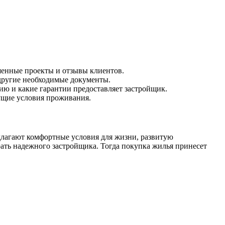
шенные проекты и отзывы клиентов.
и другие необходимые документы.
ацию и какие гарантии предоставляет застройщик.
дущие условия проживания.
длагают комфортные условия для жизни, развитую
рать надежного застройщика. Тогда покупка жилья принесет