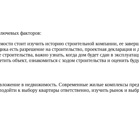
ключевых факторов:
мости стоит изучить историю строительной компании, ее завер
йщика есть разрешение на строительство, проектная декларация 
е строительства, важно узнать, когда дом будет сдан в эксплуат
сетить объект, ознакомиться с ходом строительства и оценить бу
е вложение в недвижимость. Современные жилые комплексы пре
 подойти к выбору квартиры ответственно, изучить рынок и выб