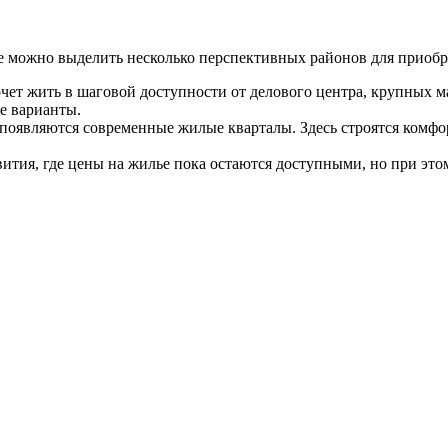
е можно выделить несколько перспективных районов для приоб
очет жить в шаговой доступности от делового центра, крупных м
е варианты.
 появляются современные жилые кварталы. Здесь строятся комфо
ития, где цены на жилье пока остаются доступными, но при это