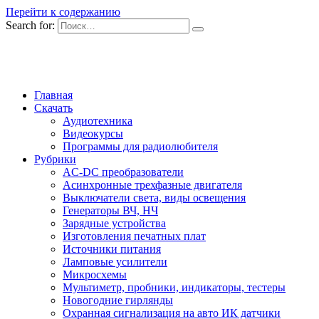
Перейти к содержанию
Search for:
Главная
Скачать
Аудиотехника
Видеокурсы
Программы для радиолюбителя
Рубрики
AC-DC преобразователи
Асинхронные трехфазные двигателя
Выключатели света, виды освещения
Генераторы ВЧ, НЧ
Зарядные устройства
Изготовления печатных плат
Источники питания
Ламповые усилители
Микросхемы
Мультиметр, пробники, индикаторы, тестеры
Новогодние гирлянды
Охранная сигнализация на авто ИК датчики