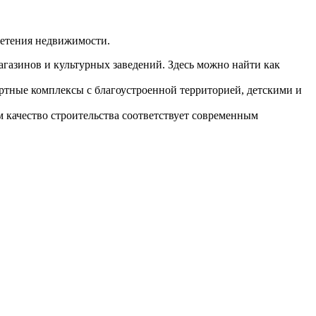
ретения недвижимости.
агазинов и культурных заведений. Здесь можно найти как
ртные комплексы с благоустроенной территорией, детскими и
м качество строительства соответствует современным