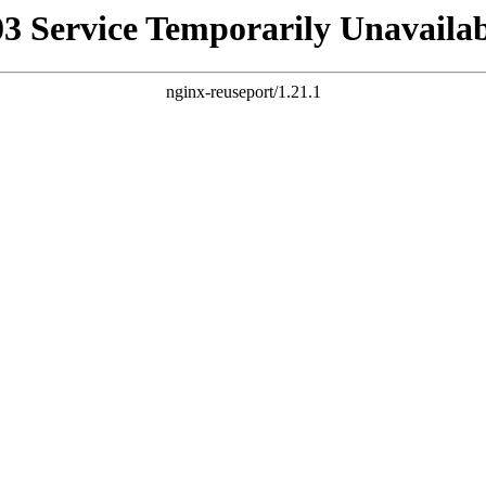
03 Service Temporarily Unavailab
nginx-reuseport/1.21.1